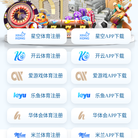
从这里开始
覆盖实时赛事、专业数据、高清视频，
星空体育
APP
与网页版为您提供便捷的体育服务。
APP下载
网页版入口
为什么选择 星空体育？
用心服务 · 细节决定体验