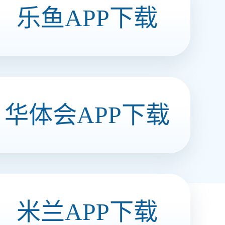
和龙队不是一个量级”时，他或许已经踏上
份期待。真正的领袖气质，从来不是靠头衔
着巴黎奥运会的临近，当王楚钦在男单、混
境中挺身而出、在关键分上冷静出手，都是
在别急，等到你觉得‘差不多’的时候，大家可
下一篇：
多特蒙德泰尔齐奇未能留住核心，瓦