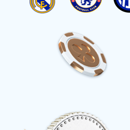
覆盖实时赛
首页
/
体育报道
/ 正文