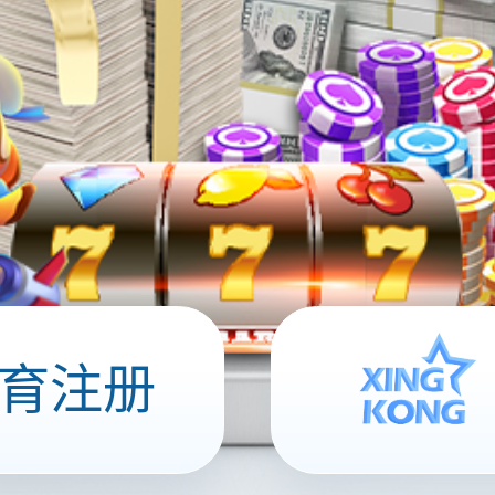
“量级”之差：不是实力差距
王楚钦口中的“不是一个量级”，并非简单的技术
煌成就，但比金牌更珍贵的，是他十几年如一日的
起，马龙便扛起国乒男队大旗，在东京周期更是以
持巅峰、在荣誉前保持谦逊的强者心态，正是王楚
目前在男单世界排名高居第一，近两年对张本智
技术层面已跻身世界顶尖。但他清醒地认识到，
关键时刻稳定军心的精神力量——而这恰是马龙用
谦逊背后的成长：从“少年得志