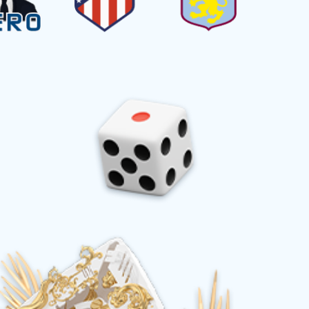
的体育服务。
2026-06-12 15:03
38 次阅读
逊表态引发热议。当被问及关于“未来队
一个量级，没觉得我能当队长。”这一真诚回
前辈马龙的绝对尊重，更在竞技体育的激烈