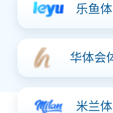
上一篇：
谷爱凌冬奥后首战世界杯，自由式滑…