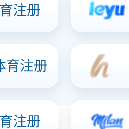
那样，在并肩作战中自然过渡。当王楚钦说出“我
了通向那个“量级”的路。
展望未来，王楚钦的坦率反而让外界对他多了一
赋予，而是在一次次大赛的淬炼中自然生长。随
双和男团三条战线上全力冲刺时，他每一次在逆
在为未来积蓄“队长”的底气。正如球迷所言：“现
能就都喊你‘大头队长’了。”