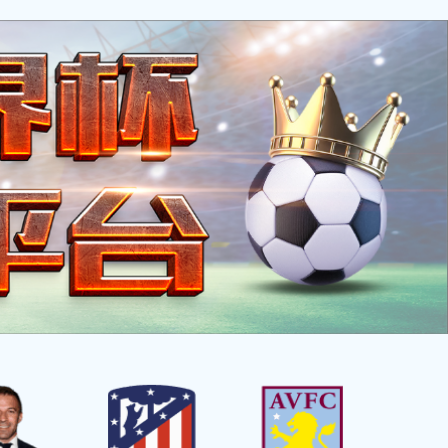
注册入口
始