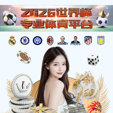
注册入口
星空体育
—— 比赛数据