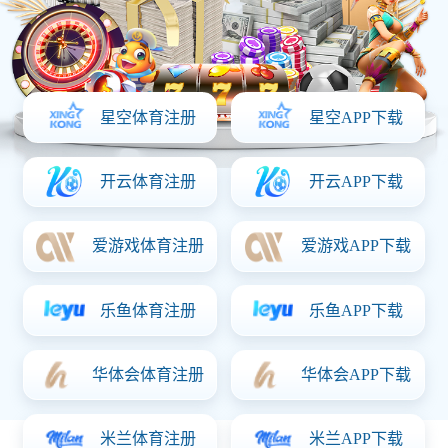
从这里开始
覆盖实时赛事、专业数据、高清视频，
星空体育
APP
与网页版为您提供便捷的体育服务。
APP下载
网页版入口
首页
/
体育报道
/ 正文
2026-06-05 19:43
68 次阅读
无人能防？安切洛蒂盛赞梅西无解能力：