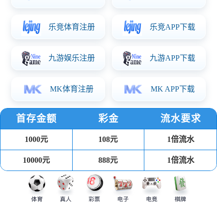
罚决定或影响季后赛走势
在CBA联赛常规赛尾声的关键阶段，上海久事男篮外
援布莱德索因情绪失控，在比赛中怒摔球衣并遭驱逐
出场，引发广泛关注。这一幕不仅让球队关键时刻痛
失核心战力，更令人担忧的是，随之而来的处罚决定
可能对接下来的季后赛走势产生深远影响。目前，联
赛官方已启动调查程序，外界对布莱德索的停赛场次
与罚金数额高度关注。