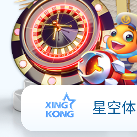
迈阿密公开赛至温网期间赛
程过密，多位前十球员联合
炮轰ATP压榨运动员