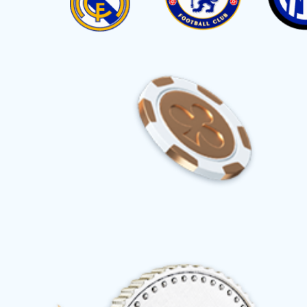
覆盖实时赛
首页
/
体育报道
/ 正文