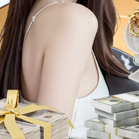
间赛程过密”，直指这一阶段赛程设计正在严重压
球员的集体抗议，迅速在网坛引发了关于赛程合