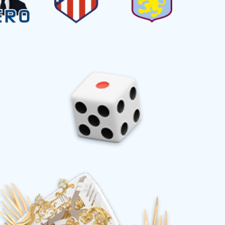
的体育服务。
2026-06-06 15:03
67 次阅读
赛）的落幕，职业网坛便将迅速转入红土与
将从硬地转战红土、再奔赴温布尔登的当
开炮轰ATP安排的“迈阿密公开赛至温网期