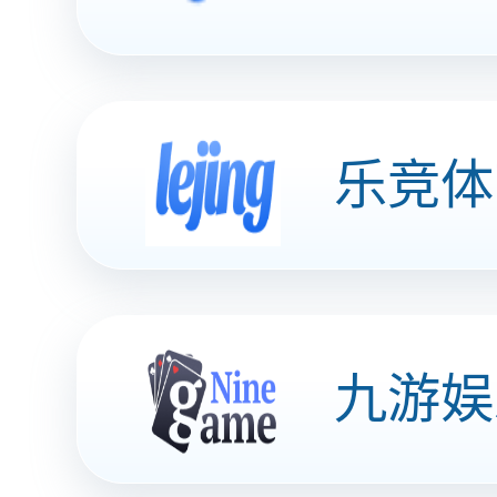
精选推荐
1
詹姆斯跳出合同与湖人重签3年1.5亿
洛杉矶湖人队当家球星勒布朗·詹姆斯日前正式
2026-07-29
2
广厦男篮王博帅位稳固，管理层调整外
随着CBA新赛季的临近，浙江广厦男篮在经历
2026-07-29
3
欧文突破遭三人合围疑似多次被打手，
在昨晚达拉斯独行侠主场对阵明尼苏达森林狼
2026-07-21
4
维斯塔潘连续四站杆位转化率100%，