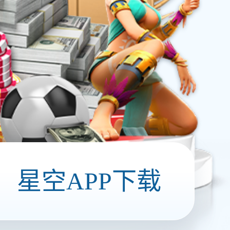
无缝衔接”
，随后球员们只有短暂调整便须进入为期
里、罗马等多站大师赛以及法网。而在法网
含女王杯、哈雷等多项重要热身赛。多位前
在12周内参加5至6项高强度赛事，部分赛
前十球员在社交媒体上写道：“当硬地、红
间内，身体根本没有时间适应和恢复，这已
公开赛至温网期间赛程过密”的安排，直接导
。