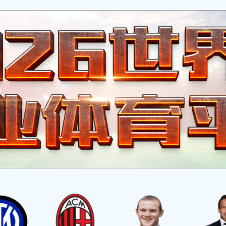
App下载
公司介绍
体育报道
星空体育
—— 比赛数据从这里开