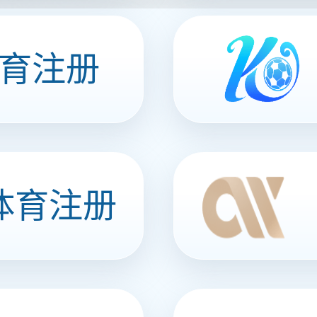
球员联合发声：不仅是休息
核心诉求：
球员们要求ATP缩减强制参赛场
制休息窗口。
集体行动：
已有超过六位世界排名前二十的球
季调整赛程结构。
健康数据：
据球员内部统计，在迈阿密公开
伤、脚踝扭伤等急性伤病发生率比赛季其他时
一位刚刚在蒙特卡洛首轮出局的顶尖选手直言：“
红土和草地之间像机器一样连轴转。他们要求我
不给。”这种来自球员群体的集体愤怒，已从私下
赛程不做调整，将考虑抵制部分赛事。
总结展望：商业利益与运动