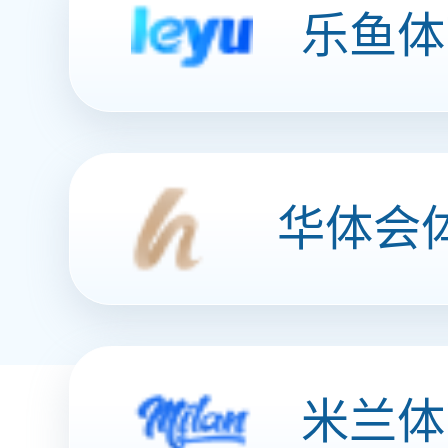
上一篇：
樊振东3-0横扫张本智和 轻松挺进…