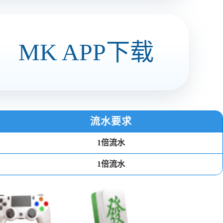
星空体育
星空体育·星空官方网站-星空体育(中国) ✅eson推荐🌈
2026好运滚滚」【官方授权】✅ 成立于2013年6月，注
册资金3500万，是一家生产各类体育器材的制造厂家，是
家集科研、生产、销售为一体的体育用品产品企业。星空