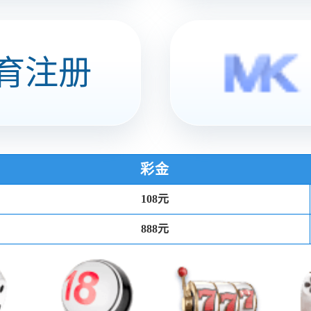
潘再次展现出惊人的统治...
鲁
关注意甲拉齐奥的中场球...
联系我们
support@christianhomebuilders.com
「
一