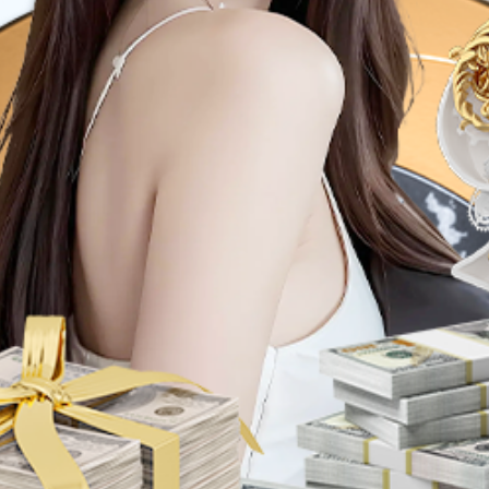
式心情，也为深陷降级区的青岛海牛保留了宝贵