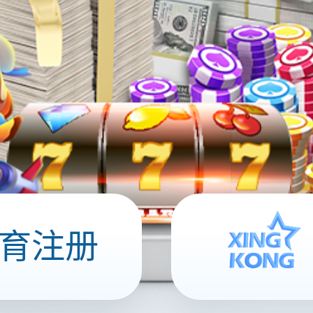
闪电落后与顽强回应：上半
比赛开局阶段，客场作战的梅州客家反客为主，利
先打破僵局。这个意外的丢球让青岛海牛一度陷
上及时调整战术，加强中场逼抢，利用边路速度制
位球机会，老将姜宁罚出一脚精妙的弧线球，后
扳为1-1。这粒进球不仅稳定了军心，也展现了
方攻防转换节奏极快，青岛海牛在控球率上稍占
中场的绞杀让比赛充满了火药味。
绝境下的救赎：康瓜的补时